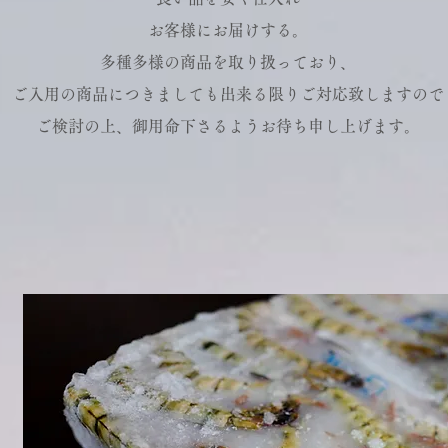
お客様にお届けする。
多種多様の商品を取り扱っており、
ご入用の商品につきましても出来る限りご対応致しますので
​ご検討の上、御用命下さるようお待ち申し上げます。