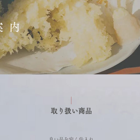
案内
​取り扱い商品
良い品を安く仕入れ